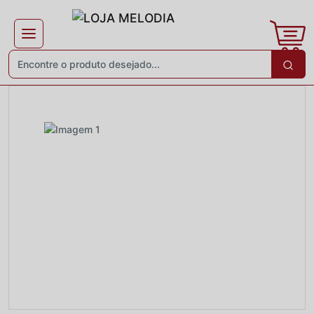
×
Receba ofertas e descontos exclusivos
Não gosto de promoções!
Enviar