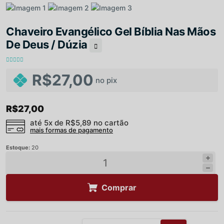
Chaveiro Evangélico Gel Bíblia Nas Mãos
De Deus / Dúzia
R$27,00
no pix
R$27,00
até 5x de
R$5,89
no cartão
mais formas de pagamento
Estoque:
20
Comprar