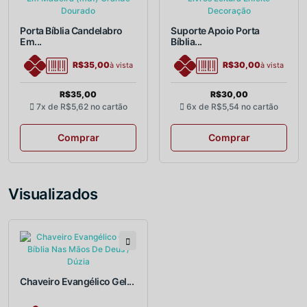
Porta Bíblia Candelabro
Suporte Apoio Porta
Em...
Bíblia...
R$35,00
R$30,00
à vista
à vista
R$35,00
R$30,00
7x de
R$5,62
no cartão
6x de
R$5,54
no cartão
Comprar
Comprar
Visualizados
Chaveiro Evangélico Gel...