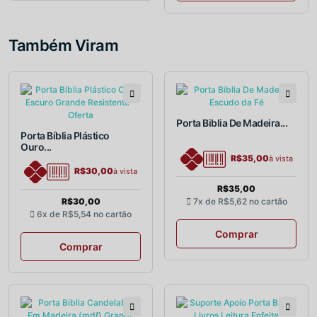
Também Viram
Porta Biblia De Madeira...
Porta Bíblia Plástico
Ouro...
R$35,00
à vista
R$30,00
à vista
R$35,00
R$30,00
7x de
R$5,62
no cartão
6x de
R$5,54
no cartão
Comprar
Comprar