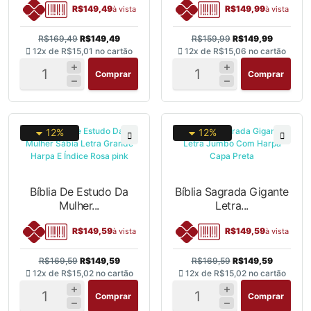
R$149,49
R$149,99
à vista
à vista
R$169,49
R$149,49
R$159,99
R$149,99
12x de
R$15,01
no cartão
12x de
R$15,06
no cartão
Comprar
Comprar
12%
12%
Bíblia De Estudo Da
Bíblia Sagrada Gigante
Mulher...
Letra...
R$149,59
R$149,59
à vista
à vista
R$169,59
R$149,59
R$169,59
R$149,59
12x de
R$15,02
no cartão
12x de
R$15,02
no cartão
Comprar
Comprar