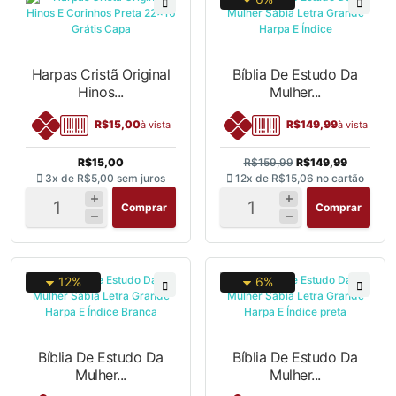
Harpas Cristã Original
Bíblia De Estudo Da
Hinos...
Mulher...
R$15,00
R$149,99
à vista
à vista
R$15,00
R$159,99
R$149,99
3x de
R$5,00
sem juros
12x de
R$15,06
no cartão
Comprar
Comprar
12%
6%
Bíblia De Estudo Da
Bíblia De Estudo Da
Mulher...
Mulher...