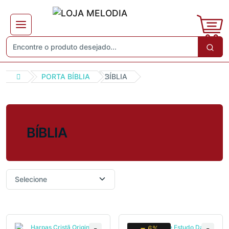
PORTA BÍBLIA
BÍBLIA
BÍBLIA
6%