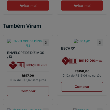
Avise-me!
Avise-me!
Também Viram
BECA /01
ENVELOPE DE DÍZIMOS
/13
R$150,00
à vista
R$17,00
à vista
R$150,00
R$17,00
12x de
R$15,06
no cartão
3x de
R$5,67
sem juros
Comprar
Comprar