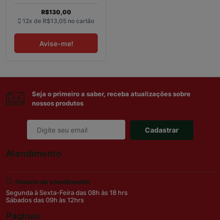
R$130,00
12x de
R$13,05
no cartão
Avise-me!
Seja o primeiro a saber, receba atualizações sobre
nossos produtos
Cadastrar
Atendimento
Horário de atendimento
Segunda à Sexta-Feira das 08h às 18 hrs
Sábados das 09h às 12hrs
Páginas