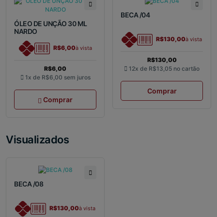
BECA /04
ÓLEO DE UNÇÃO 30 ML
NARDO
R$130,00
à vista
R$6,00
à vista
R$130,00
R$6,00
12x de
R$13,05
no cartão
1x de
R$6,00
sem juros
Comprar
Comprar
Visualizados
BECA /08
R$130,00
à vista