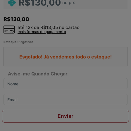
R$130,00
no pix
R$130,00
até 12x de
R$13,05
no cartão
mais formas de pagamento
Estoque:
Esgotado
Esgotado! Já vendemos todo o estoque!
Avise-me Quando Chegar.
Enviar