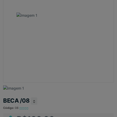
BECA /08
Código:
08