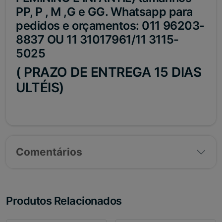
PP, P , M ,G e GG. Whatsapp para
pedidos e orçamentos: 011 96203-
8837 OU 11 31017961/11 3115-
5025
( PRAZO DE ENTREGA 15 DIAS
ULTÉIS)
Comentários
Produtos Relacionados